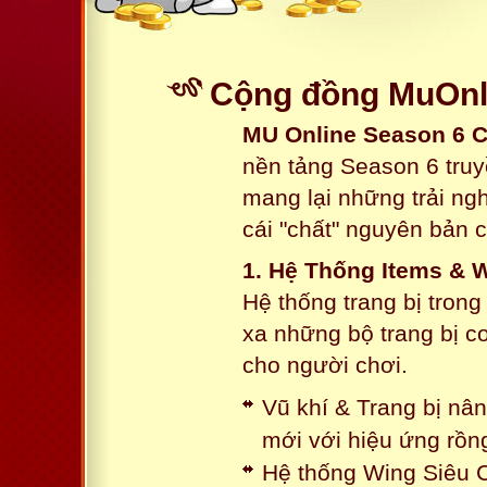
Cộng đồng MuOnli
MU Online Season 6 
nền tảng Season 6 truy
mang lại những trải n
cái "chất" nguyên bản 
1. Hệ Thống Items & 
Hệ thống trang bị tron
xa những bộ trang bị c
cho người chơi.
Vũ khí & Trang bị nâ
mới với hiệu ứng rồn
Hệ thống Wing Siêu C