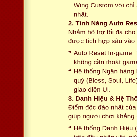
Wing Custom với chỉ 
nhất.
2. Tính Năng Auto Res
Nhằm hỗ trợ tối đa cho
được tích hợp sâu vào h
Auto Reset In-game: 
không cần thoát game
Hệ thống Ngân hàng N
quý (Bless, Soul, Life
giao diện UI.
3. Danh Hiệu & Hệ T
Điểm độc đáo nhất của 
giúp người chơi khẳng 
Hệ thống Danh Hiệu (T